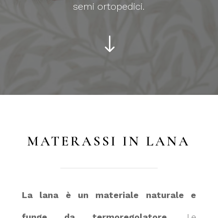
semi ortopedici.
"
MATERASSI IN LANA
La lana è un materiale naturale e
funge da termoregolatore.
Le