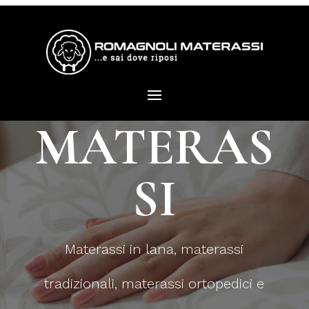
MATERAS
SI
Materassi in lana, materassi
tradizionali, materassi ortopedici e